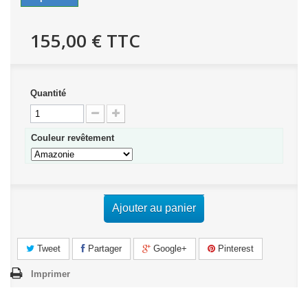
155,00 €
TTC
Quantité
Couleur revêtement
Ajouter au panier
Tweet
Partager
Google+
Pinterest
Imprimer