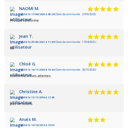
NAOMI M.
Publié le 11/06/2025 à 08:29
(Date de commande : 27/05/2025)
Produit conforme
Jean T.
Publié le 07/05/2021 à 11:39
(Date de commande : 17/04/2021)
ok
Chloé G.
Publié le 16/11/2020 à 18:44
(Date de commande : 28/10/2020)
conforme à mes attentes
Christine A.
Publié le 11/11/2016 à 12:48
pas de soucis
Anaïs M.
Publié le 14/10/2014 à 10:54