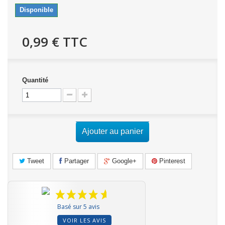
Disponible
0,99 €
TTC
Quantité
Ajouter au panier
Tweet
Partager
Google+
Pinterest
Basé sur 5 avis
VOIR LES AVIS