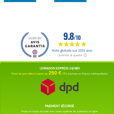
LIVRAISON EXPRESS 24/48H
250 €
Frais de port offert à partir de
TTC
d'achats en France métropolitaine
PAIEMENT SÉCURISÉ
Payer en toute sécurité avec notre système de paiement en ligne