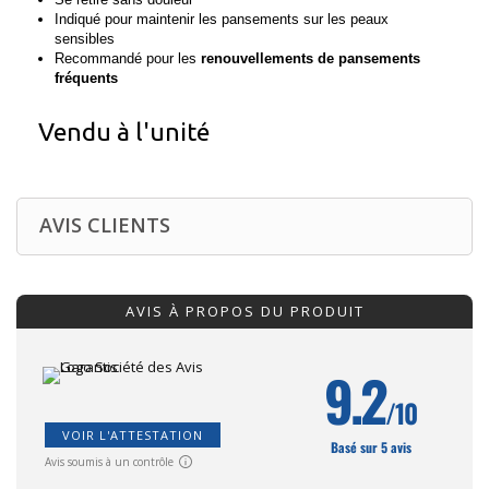
Indiqué pour maintenir les pansements sur les peaux
sensibles
Recommandé pour les
renouvellements de pansements
fréquents
Vendu à l'unité
AVIS CLIENTS
AVIS À PROPOS DU PRODUIT
9.2
/10
VOIR L'ATTESTATION
Basé sur 5 avis
Avis soumis à un contrôle